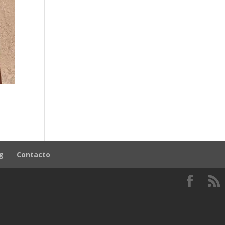
g
Contacto