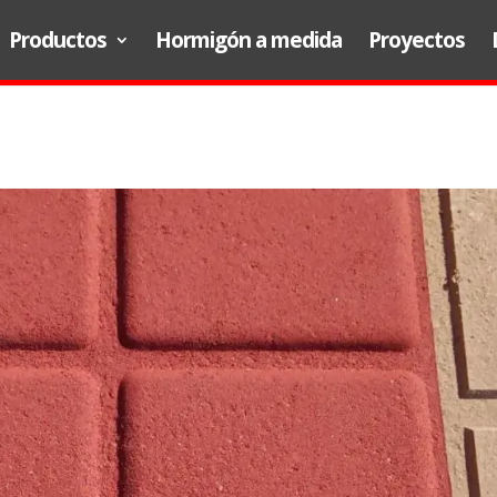
Productos
Hormigón a medida
Proyectos