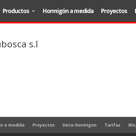
Productos
Hormigón a medida
Proyectos
bosca s.l
n a medida
Proyectos
Deco-hormigon
Tarifas
Blo