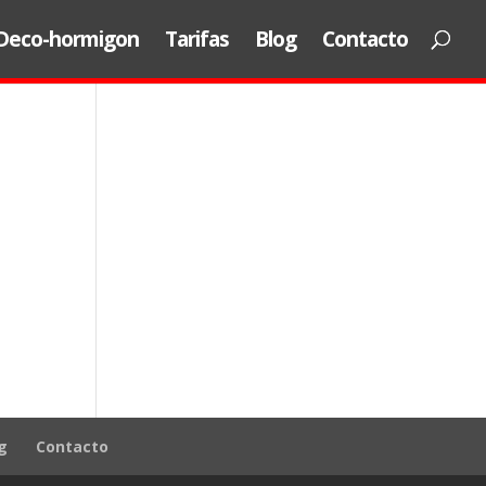
Deco-hormigon
Tarifas
Blog
Contacto
g
Contacto