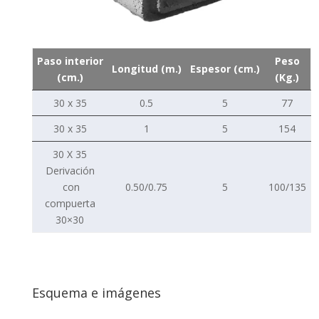
Paso interior
Peso
Longitud (m.)
Espesor (cm.)
(cm.)
(Kg.)
30 x 35
0.5
5
77
30 x 35
1
5
154
30 X 35
Derivación
con
0.50/0.75
5
100/135
compuerta
30×30
Esquema e imágenes