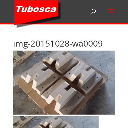
img-20151028-wa0009