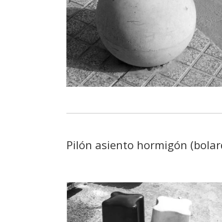
Pilón asiento hormigón (bolar