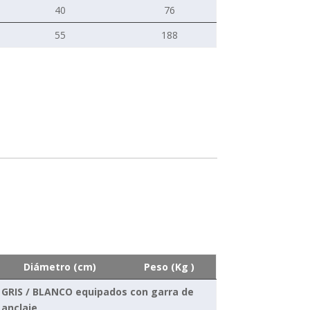
40
76
55
188
Diámetro (cm)
Peso (Kg )
GRIS / BLANCO equipados con garra de
anclaje