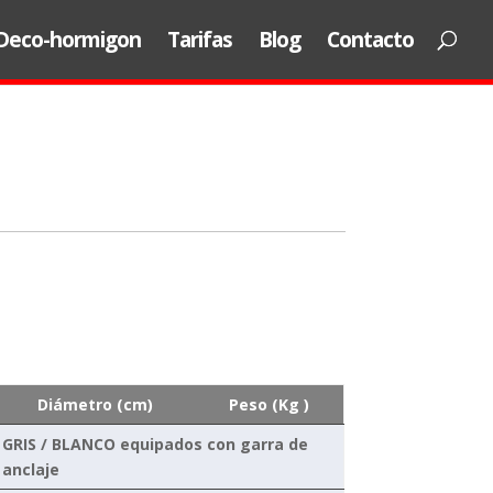
Deco-hormigon
Tarifas
Blog
Contacto
Diámetro (cm)
Peso (Kg )
GRIS / BLANCO equipados con garra de
anclaje