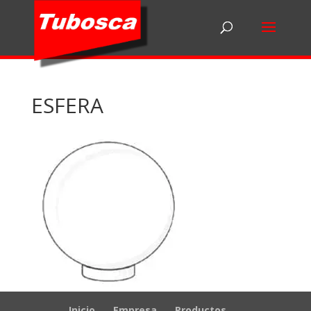
ESFERA
Inicio
Empresa
Productos