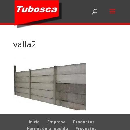
valla2
Inicio
Empresa
Productos
Hormigón a medida
Proyectos