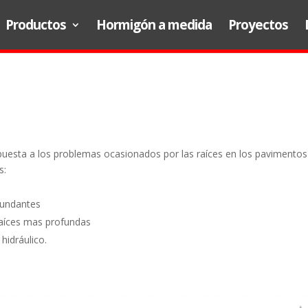
Productos
Hormigón a medida
Proyectos
uesta a los problemas ocasionados por las raíces en los pavimentos
s:
rcundantes
 raíces mas profundas
hidráulico.