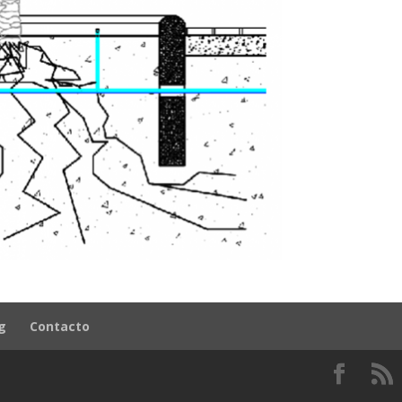
g
Contacto