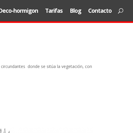
Deco-hormigon
Tarifas
Blog
Contacto
 circundantes donde se sitúa la vegetación, con