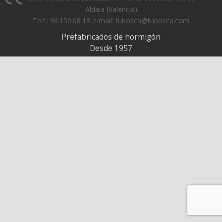
Aldaia (Valencia)
Telf.: 96.150.08.13 e-mail: tubosca@tubosca.com
Prefabricados de hormigón
Desde 1957