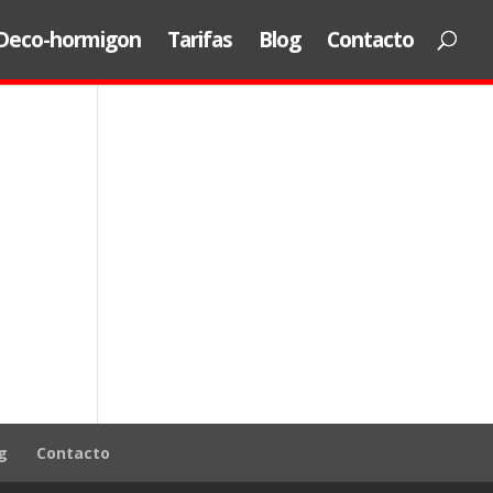
Deco-hormigon
Tarifas
Blog
Contacto
g
Contacto