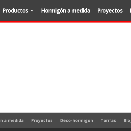
Productos
Hormigón a medida
Proyectos
n a medida
Proyectos
Deco-hormigon
Tarifas
Blo