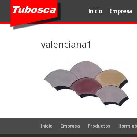
Inicio
Empresa
valenciana1
Inicio
Empresa
Productos
Hormigó