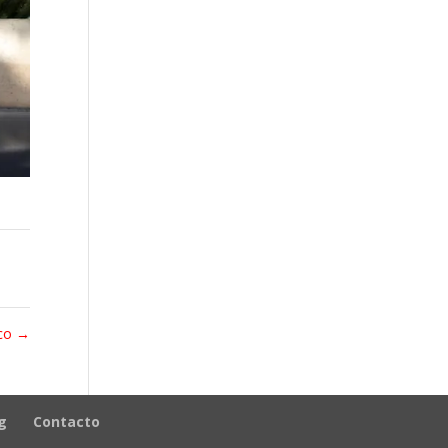
ico
→
g
Contacto