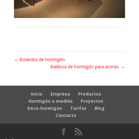
←
Bolardos de hormigón
Baldosa de hormigón para aceras.
→
Inicio
Empresa
Productos
Hormigón a medida
Proyectos
Deco-hormigon
Tarifas
Blog
Contacto