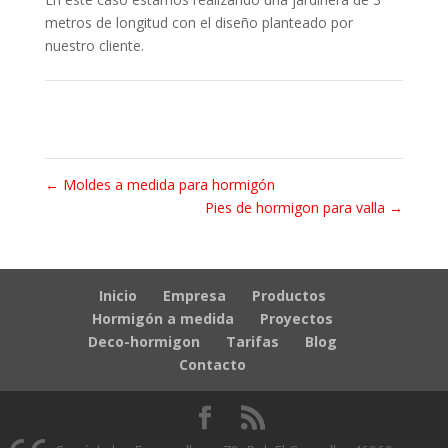
metros de longitud con el diseño planteado por
nuestro cliente.
←
Moldes a medida para hormigón
Pies de hormigon para valla
→
Inicio
Empresa
Productos
Hormigón a medida
Proyectos
Deco-hormigon
Tarifas
Blog
Contacto