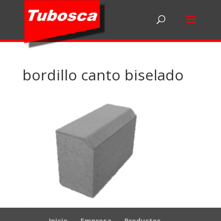
bordillo canto biselado
Inicio
Empresa
Productos