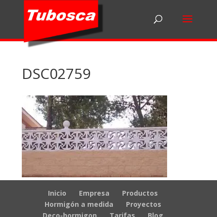
DSC02759
Inicio
Empresa
Productos
Hormigón a medida
Proyectos
Deco-hormigon
Tarifas
Blog