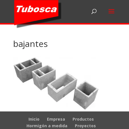
bajantes
Inicio
Empresa
Productos
Hormigón a medida
Proyectos