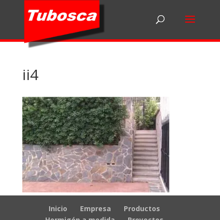
ii4
Inicio
Empresa
Productos
Hormigón a medida
Proyectos